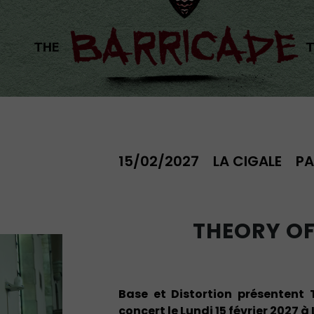
15/02/2027
LA CIGALE
PA
THEORY O
Base et Distortion présenten
concert le Lundi 15 février 2027 à