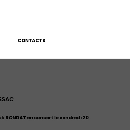
CONTACTS
SSAC
ick RONDAT en concert le vendredi 20