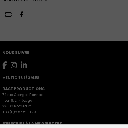
NOUS SUIVRE
MENTIONS LÉGALES
BASE PRODUCTIONS
74 rue Georges Bonnac
Tour 6, 2ᵉᵐᵉ étage
33000 Bordeaux
+33 (0)5 57 59 11 70
S'INSCRIRE À LA NEWSLETTER