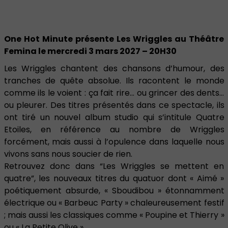
One Hot Minute présente Les Wriggles au Théâtre
Femina le mercredi 3 mars 2027 – 20H30
Les Wriggles chantent des chansons d’humour, des
tranches de quête absolue. Ils racontent le monde
comme ils le voient : ça fait rire… ou grincer des dents…
ou pleurer. Des titres présentés dans ce spectacle, ils
ont tiré un nouvel album studio qui s’intitule Quatre
Etoiles, en référence au nombre de Wriggles
forcément, mais aussi à l’opulence dans laquelle nous
vivons sans nous soucier de rien.
Retrouvez donc dans “Les Wriggles se mettent en
quatre”, les nouveaux titres du quatuor dont « Aimé »
poétiquement absurde, « Sboudibou » étonnamment
électrique ou « Barbeuc Party » chaleureusement festif
; mais aussi les classiques comme « Poupine et Thierry »
ou « La Petite Olive ».