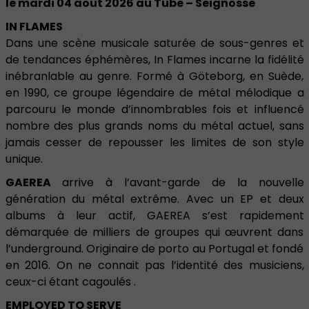
le mardi 04 aout 2026 au Tube – Seignosse
IN FLAMES
Dans une scène musicale saturée de sous-genres et
de tendances éphémères, In Flames incarne la fidélité
inébranlable au genre. Formé à Göteborg, en Suède,
en 1990, ce groupe légendaire de métal mélodique a
parcouru le monde d’innombrables fois et influencé
nombre des plus grands noms du métal actuel, sans
jamais cesser de repousser les limites de son style
unique.
GAEREA
arrive à l’avant-garde de la nouvelle
génération du métal extrême. Avec un EP et deux
albums à leur actif, GAEREA s’est rapidement
démarquée de milliers de groupes qui œuvrent dans
l’underground. Originaire de porto au Portugal et fondé
en 2016. On ne connait pas l’identité des musiciens,
ceux-ci étant cagoulés .
EMPLOYED TO SERVE