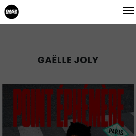
GAËLLE JOLY