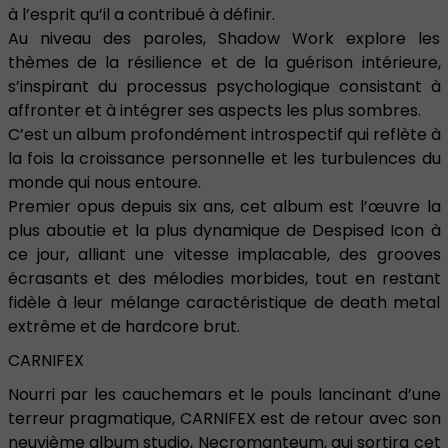
à l’esprit qu’il a contribué à définir.
Au niveau des paroles, Shadow Work explore les
thèmes de la résilience et de la guérison intérieure,
s’inspirant du processus psychologique consistant à
affronter et à intégrer ses aspects les plus sombres.
C’est un album profondément introspectif qui reflète à
la fois la croissance personnelle et les turbulences du
monde qui nous entoure.
Premier opus depuis six ans, cet album est l’œuvre la
plus aboutie et la plus dynamique de Despised Icon à
ce jour, alliant une vitesse implacable, des grooves
écrasants et des mélodies morbides, tout en restant
fidèle à leur mélange caractéristique de death metal
extrême et de hardcore brut.
CARNIFEX
Nourri par les cauchemars et le pouls lancinant d’une
terreur pragmatique, CARNIFEX est de retour avec son
neuvième album studio, Necromanteum, qui sortira cet