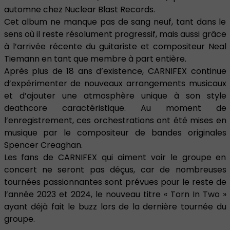
automne chez Nuclear Blast Records.
Cet album ne manque pas de sang neuf, tant dans le
sens où il reste résolument progressif, mais aussi grâce
à l’arrivée récente du guitariste et compositeur Neal
Tiemann en tant que membre à part entière.
Après plus de 18 ans d’existence, CARNIFEX continue
d’expérimenter de nouveaux arrangements musicaux
et d’ajouter une atmosphère unique à son style
deathcore caractéristique. Au moment de
l’enregistrement, ces orchestrations ont été mises en
musique par le compositeur de bandes originales
Spencer Creaghan.
Les fans de CARNIFEX qui aiment voir le groupe en
concert ne seront pas déçus, car de nombreuses
tournées passionnantes sont prévues pour le reste de
l’année 2023 et 2024, le nouveau titre « Torn In Two »
ayant déjà fait le buzz lors de la dernière tournée du
groupe.