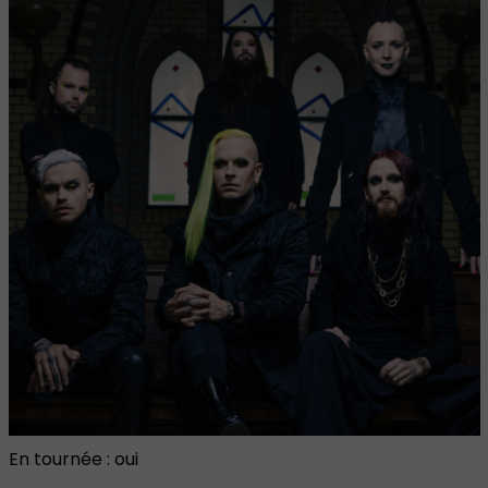
En tournée : oui