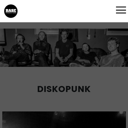
DISKOPUNK