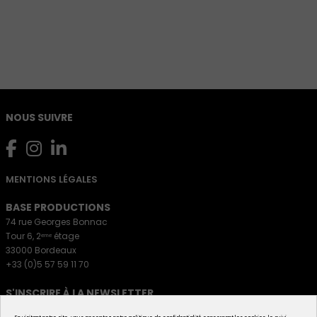
NOUS SUIVRE
MENTIONS LÉGALES
BASE PRODUCTIONS
74 rue Georges Bonnac
Tour 6, 2ᵉᵐᵉ étage
33000 Bordeaux
+33 (0)5 57 59 11 70
S'INSCRIRE À LA NEWSLETTER